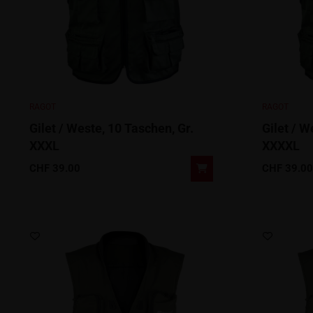
RAGOT
RAGOT
Gilet / Weste, 10 Taschen, Gr.
Gilet / W
XXXL
XXXXL
CHF
39.00
CHF
39.00