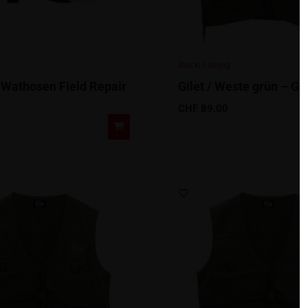
Stucki Fishing
 Wathosen Field Repair
Gilet / Weste grün – Gr
CHF
89.00