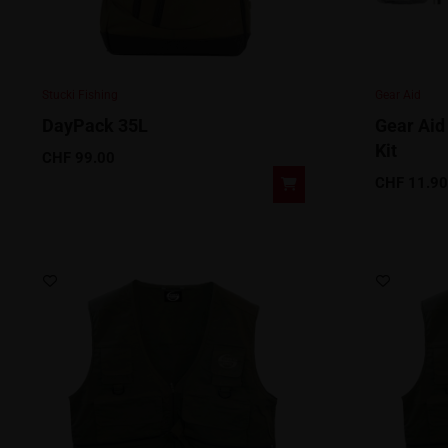
Stucki Fishing
Gear Aid
DayPack 35L
Gear Aid
Kit
CHF
99.00
CHF
11.90