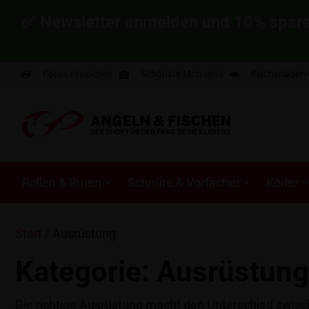
✅ Newsletter anmelden und 10% spar
Fotos einreichen
Schönste Momente
Fischerladen
Rollen & Ruten
Schnüre & Vorfächer
Köder
Start
/ Ausrüstung
Kategorie: Ausrüstung
Die richtige Ausrüstung macht den Unterschied zwisc