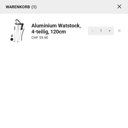
WARENKORB
1
1
0
MENU
Aluminium Watstock,
4-teilig, 120cm
-
+
Produkte
CHF
59.90
Start
/ Ausrüstung
Kategorie: Ausrüstung
Die richtige Ausrüstung macht den Unterschied
zwischen einem kurzen Ausflug und einem
unvergesslichen Angeltag. Unsere Auswahl bietet dir
wetterfeste Jacken, atmungsaktive Shirts, robuste
Hosen und wärmende Schichten für jede Jahreszeit.
Ob du bei Wind und Regen am See stehst oder bei