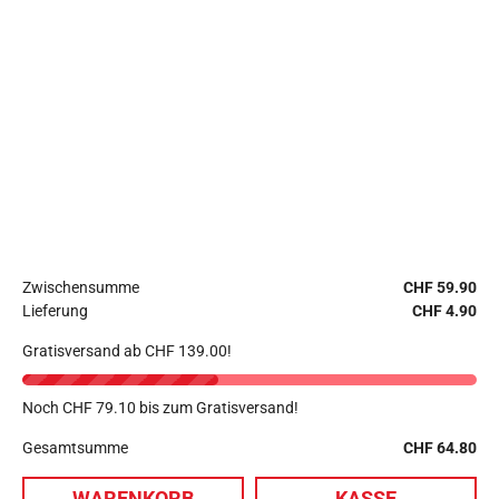
Zwischensumme
CHF
59.90
Lieferung
CHF
4.90
Gratisversand ab
CHF
139.00
!
Noch
CHF
79.10
bis zum Gratisversand!
Gesamtsumme
CHF
64.80
1
WARENKORB
KASSE