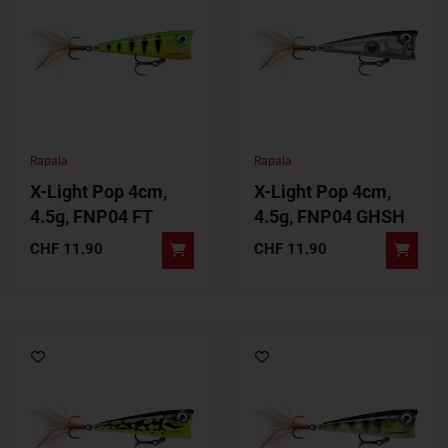
Rapala
Rapala
X-Light Pop 4cm,
X-Light Pop 4cm,
4.5g, FNP04 FT
4.5g, FNP04 GHSH
CHF
11.90
CHF
11.90