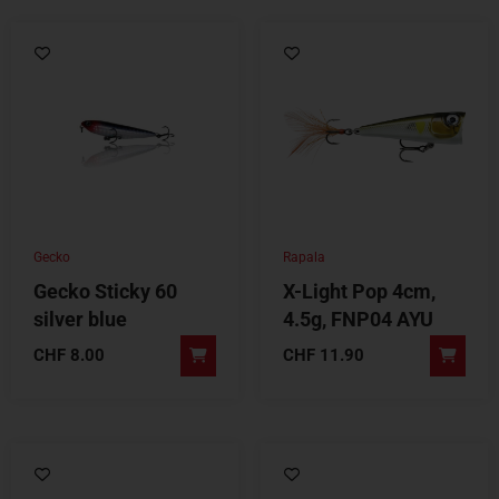
Gecko
Rapala
Gecko Sticky 60
X-Light Pop 4cm,
silver blue
4.5g, FNP04 AYU
CHF
8.00
CHF
11.90