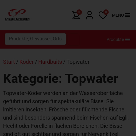
0
0
MENU
Produkte
Start
/
Köder
/
Hardbaits
/ Topwater
Kategorie: Topwater
Topwater-Köder werden an der Wasseroberfläche
geführt und sorgen für spektakuläre Bisse. Sie
imitieren Insekten, Frösche oder flüchtende Fische
und sind besonders spannend beim Fischen auf Egli,
Hecht oder Forelle in flachen Bereichen. Die Bisse
sind oft gut sichtbar und sorgen für Nervenkitzel.