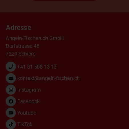
Adresse
Angeln-Fischen.ch GmbH
Dorfstrasse 46
7220 Schiers
+41 81 508 13 13
kontakt@angeln-fischen.ch
Instagram
Facebook
Youtube
TikTok