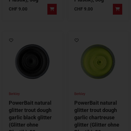
CHF
9.00
CHF
9.00
Berkley
Berkley
PowerBait natural
PowerBait natural
glitter trout dough
glitter trout dough
garlic black glitter
garlic chartreuse
(Glitter ohne
glitter (Glitter ohne