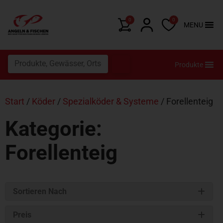
0
0
MENU
Produkte
Start
/
Köder
/
Spezialköder & Systeme
/ Forellenteig
Kategorie:
Forellenteig
Sortieren Nach
Preis