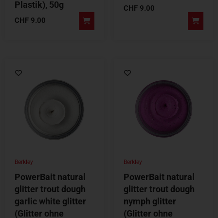
Plastik), 50g
CHF
9.00
CHF
9.00
Berkley
Berkley
PowerBait natural
PowerBait natural
glitter trout dough
glitter trout dough
garlic white glitter
nymph glitter
(Glitter ohne
(Glitter ohne