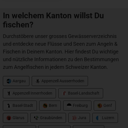
In welchem Kanton willst Du
fischen?
Durchstöbere unser grosses Gewässerverzeichnis
und entdecke neue Flüsse und Seen zum Angeln &
Fischen in Deinem Kanton. Hier findest Du wichtige
und nützliche Informationen zu den Bestimmungen
zum Angelfischen in jedem Schweizer Kanton.
Aargau
Appenzell Ausserrhoden
Appenzell Innerrhoden
Basel-Landschaft
Basel-Stadt
Bern
Freiburg
Genf
Glarus
Graubünden
Jura
Luzern