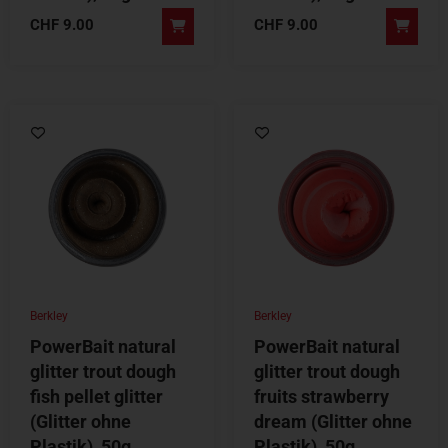
CHF
9.00
CHF
9.00
Berkley
Berkley
PowerBait natural
PowerBait natural
glitter trout dough
glitter trout dough
fish pellet glitter
fruits strawberry
(Glitter ohne
dream (Glitter ohne
Plastik), 50g
Plastik), 50g