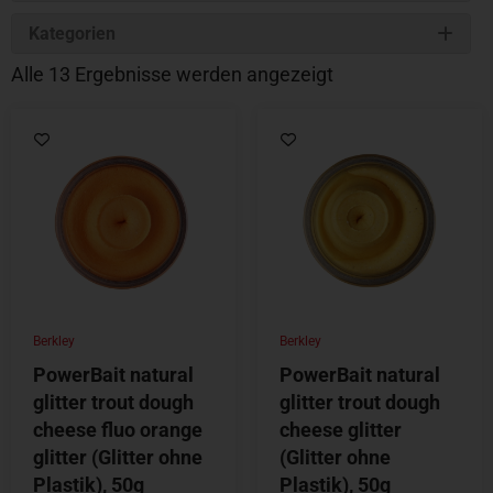
Kategorien
Alle 13 Ergebnisse werden angezeigt
Berkley
Berkley
PowerBait natural
PowerBait natural
glitter trout dough
glitter trout dough
cheese fluo orange
cheese glitter
glitter (Glitter ohne
(Glitter ohne
Plastik), 50g
Plastik), 50g