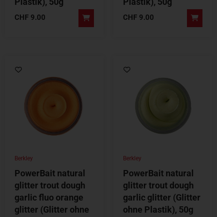
Plastik), 50g
Plastik), 50g
CHF
9.00
CHF
9.00
Berkley
Berkley
PowerBait natural
PowerBait natural
glitter trout dough
glitter trout dough
garlic fluo orange
garlic glitter (Glitter
glitter (Glitter ohne
ohne Plastik), 50g