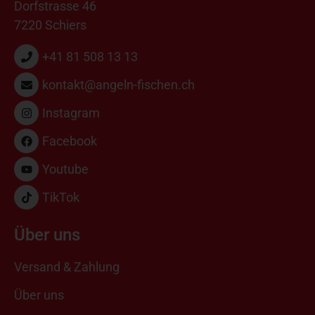
Dorfstrasse 46
7220 Schiers
+41 81 508 13 13
kontakt@angeln-fischen.ch
Instagram
Facebook
Youtube
TikTok
Über uns
Versand & Zahlung
Über uns