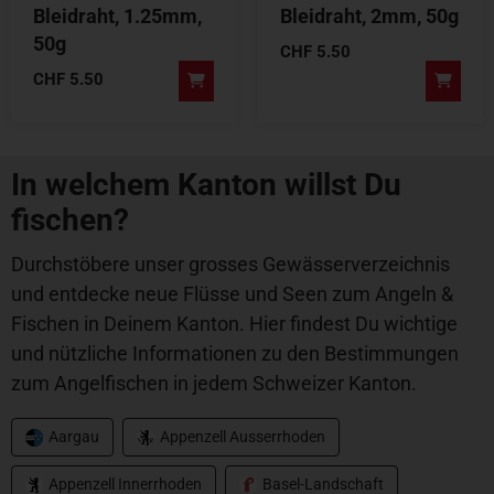
Bleidraht, 1.25mm,
Bleidraht, 2mm, 50g
50g
CHF
5.50
CHF
5.50
In welchem Kanton willst Du
fischen?
Durchstöbere unser grosses Gewässerverzeichnis
und entdecke neue Flüsse und Seen zum Angeln &
Fischen in Deinem Kanton. Hier findest Du wichtige
und nützliche Informationen zu den Bestimmungen
zum Angelfischen in jedem Schweizer Kanton.
Aargau
Appenzell Ausserrhoden
Appenzell Innerrhoden
Basel-Landschaft