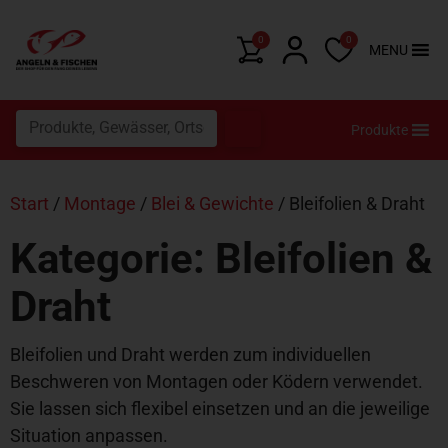
0
0
MENU
Produkte
Start
/
Montage
/
Blei & Gewichte
/ Bleifolien & Draht
Kategorie: Bleifolien &
Draht
Bleifolien und Draht werden zum individuellen
Beschweren von Montagen oder Ködern verwendet.
Sie lassen sich flexibel einsetzen und an die jeweilige
Situation anpassen.