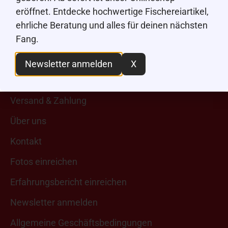
Facebook
eröffnet. Entdecke hochwertige Fischereiartikel,
ehrliche Beratung und alles für deinen nächsten
Youtube
Fang.
TikTok
Newsletter anmelden
X
Über uns
Versand & Zahlung
Über uns
Kontakt
Fotos einreichen
Erfahrungsbericht einreichen
Newsletter anmelden
Allgemeine Geschäftsbedingungen