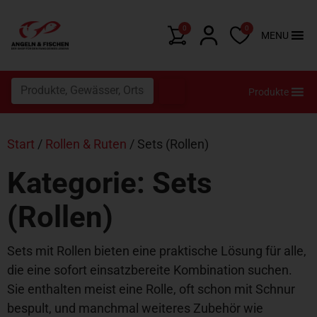
0
0
MENU
Produkte
Start
/
Rollen & Ruten
/ Sets (Rollen)
Kategorie: Sets
(Rollen)
Sets mit Rollen bieten eine praktische Lösung für alle,
die eine sofort einsatzbereite Kombination suchen.
Sie enthalten meist eine Rolle, oft schon mit Schnur
bespult, und manchmal weiteres Zubehör wie