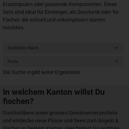
Ersatzspulen oder passende Komponenten. Diese
Sets sind ideal für Einsteiger, als Geschenk oder für
Fischer, die schnell und unkompliziert starten
möchten.
Sortieren Nach
Preis
Die Suche ergibt keine Ergebnisse.
In welchem Kanton willst Du
fischen?
Durchstöbere unser grosses Gewässerverzeichnis
und entdecke neue Flüsse und Seen zum Angeln &
Fischen in Deinem Kanton. Hier findest Du wichtige