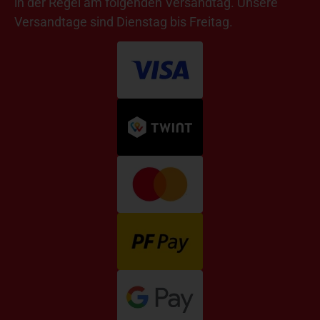
in der Regel am folgenden Versandtag. Unsere
Versandtage sind Dienstag bis Freitag.