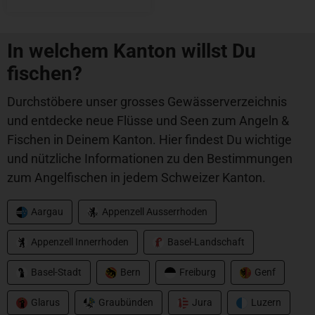
In welchem Kanton willst Du
fischen?
Durchstöbere unser grosses Gewässerverzeichnis
und entdecke neue Flüsse und Seen zum Angeln &
Fischen in Deinem Kanton. Hier findest Du wichtige
und nützliche Informationen zu den Bestimmungen
zum Angelfischen in jedem Schweizer Kanton.
Aargau
Appenzell Ausserrhoden
Appenzell Innerrhoden
Basel-Landschaft
Basel-Stadt
Bern
Freiburg
Genf
Glarus
Graubünden
Jura
Luzern