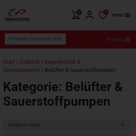
0
0
MENU
Produkte
Start
/
Zubehör
/
Angeltechnik &
Spezialzubehör
/ Belüfter & Sauerstoffpumpen
Kategorie: Belüfter &
Sauerstoffpumpen
Sortieren Nach