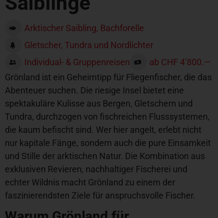
Saiblinge
Arktischer Saibling, Bachforelle
Gletscher, Tundra und Nordlichter
Individual- & Gruppenreisen
ab CHF 4’800.—
Grönland ist ein Geheimtipp für Fliegenfischer, die das
Abenteuer suchen. Die riesige Insel bietet eine
spektakuläre Kulisse aus Bergen, Gletschern und
Tundra, durchzogen von fischreichen Flusssystemen,
die kaum befischt sind. Wer hier angelt, erlebt nicht
nur kapitale Fänge, sondern auch die pure Einsamkeit
und Stille der arktischen Natur. Die Kombination aus
exklusiven Revieren, nachhaltiger Fischerei und
echter Wildnis macht Grönland zu einem der
faszinierendsten Ziele für anspruchsvolle Fischer.
Warum Grönland für