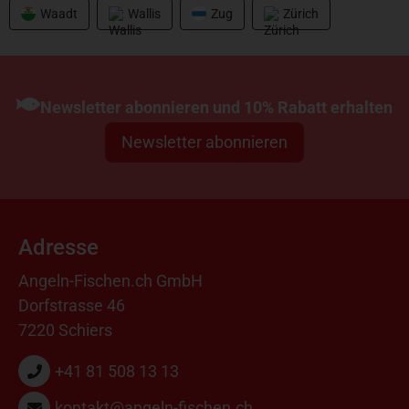
Waadt
Wallis
Zug
Zürich
Newsletter abonnieren und 10% Rabatt erhalten
Newsletter abonnieren
Adresse
Angeln-Fischen.ch GmbH
Dorfstrasse 46
7220 Schiers
+41 81 508 13 13
kontakt@angeln-fischen.ch