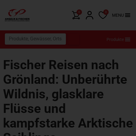
0
0
MENU
Produkte
Fischer Reisen nach
Grönland: Unberührte
Wildnis, glasklare
Flüsse und
kampfstarke Arktische