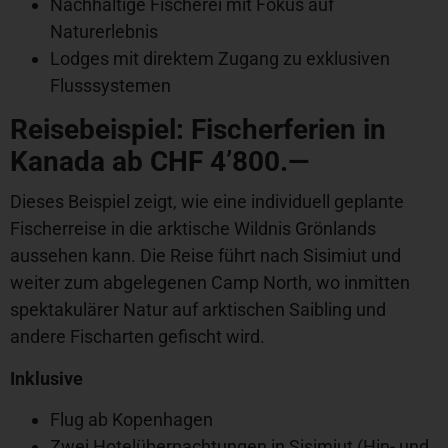
Nachhaltige Fischerei mit Fokus auf
Naturerlebnis
Lodges mit direktem Zugang zu exklusiven
Flusssystemen
Reisebeispiel: Fischerferien in
Kanada ab CHF 4’800.—
Dieses Beispiel zeigt, wie eine individuell geplante
Fischerreise in die arktische Wildnis Grönlands
aussehen kann. Die Reise führt nach Sisimiut und
weiter zum abgelegenen Camp North, wo inmitten
spektakulärer Natur auf arktischen Saibling und
andere Fischarten gefischt wird.
Inklusive
Flug ab Kopenhagen
Zwei Hotelübernachtungen in Sisimiut (Hin- und