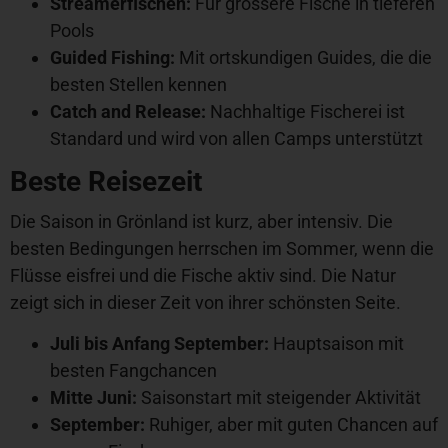
Streamerfischen:
Für grössere Fische in tieferen
Pools
Guided Fishing:
Mit ortskundigen Guides, die die
besten Stellen kennen
Catch and Release:
Nachhaltige Fischerei ist
Standard und wird von allen Camps unterstützt
Beste Reisezeit
Die Saison in Grönland ist kurz, aber intensiv. Die
besten Bedingungen herrschen im Sommer, wenn die
Flüsse eisfrei und die Fische aktiv sind. Die Natur
zeigt sich in dieser Zeit von ihrer schönsten Seite.
Juli bis Anfang September:
Hauptsaison mit
besten Fangchancen
Mitte Juni:
Saisonstart mit steigender Aktivität
September:
Ruhiger, aber mit guten Chancen auf