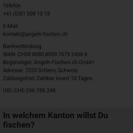
Telefon
+41 (0)81 508 13 13
E-Mail
kontakt@angeln-fischen.ch
Bankverbindung
IBAN: CH58 8080 8009 7679 2466 8
Begünstigte: Angeln-Fischen.ch GmbH
Adresse: 7220 Schiers, Schweiz
Zahlungsfrist: Zahlbar innert 10 Tagen
UID: CHE-299.789.248
In welchem Kanton willst Du
fischen?