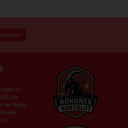
bonnieren
ab
Lager ist
6:00 Uhr
in der Regel
 Unsere
 bis