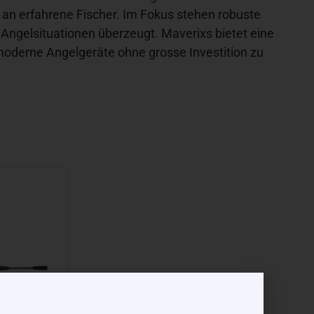
h an erfahrene Fischer. Im Fokus stehen robuste
Angelsituationen überzeugt. Maverixs bietet eine
moderne Angelgeräte ohne grosse Investition zu