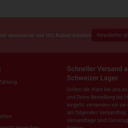
Newsletter a
ter abonnieren und 10% Rabatt erhalten
s
Schneller Versand 
Schweizer Lager
Zahlung
Sofern die Ware bei uns an 
und Deine Bestellung bis 1
eingeht, versenden wir sie 
am folgenden Versandtag.
ichen
Versandtage sind Dienstag
ericht einreichen
Freitag.