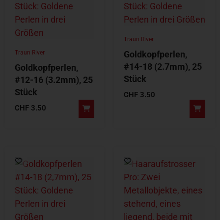
Traun River
Traun River
Goldkopfperlen,
#14-18 (2.7mm), 25
Goldkopfperlen,
Stück
#12-16 (3.2mm), 25
Stück
CHF
3.50
CHF
3.50