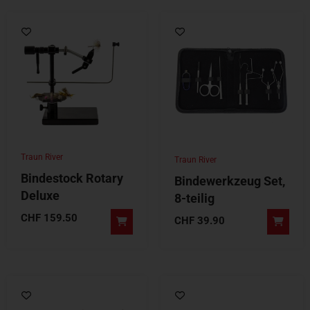
Traun River
Traun River
Bindestock Rotary
Bindewerkzeug Set,
Deluxe
8-teilig
CHF
159.50
CHF
39.90