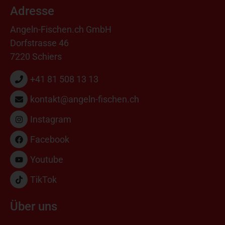
Adresse
Angeln-Fischen.ch GmbH
Dorfstrasse 46
7220 Schiers
+41 81 508 13 13
kontakt@angeln-fischen.ch
Instagram
Facebook
Youtube
TikTok
Über uns