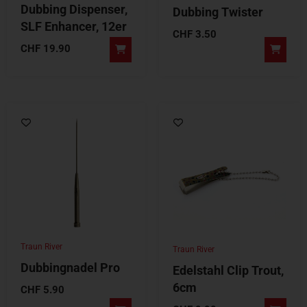
Dubbing Dispenser,
Dubbing Twister
SLF Enhancer, 12er
CHF
3.50
CHF
19.90
Traun River
Traun River
Dubbingnadel Pro
Edelstahl Clip Trout,
6cm
CHF
5.90