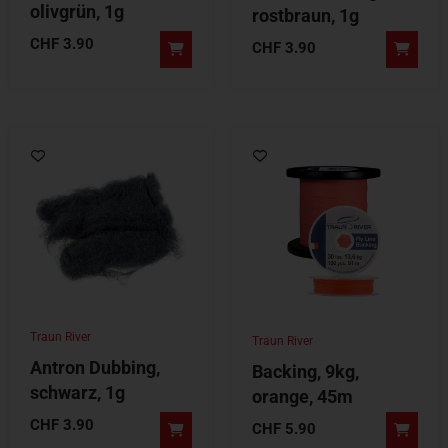
olivgrün, 1g
rostbraun, 1g
CHF
3.90
CHF
3.90
Traun River
Traun River
Antron Dubbing,
Backing, 9kg,
schwarz, 1g
orange, 45m
CHF
3.90
CHF
5.90