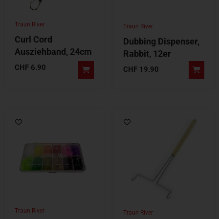
Traun River
Traun River
Curl Cord
Dubbing Dispenser,
Ausziehband, 24cm
Rabbit, 12er
CHF
6.90
CHF
19.90
Traun River
Traun River