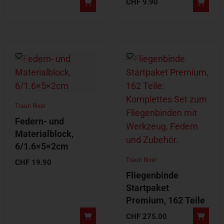
CHF
9.90
Traun River
Federn- und
Materialblock,
6/1.6×5×2cm
Traun River
CHF
19.90
Fliegenbinde
Startpaket
Premium, 162 Teile
CHF
275.00