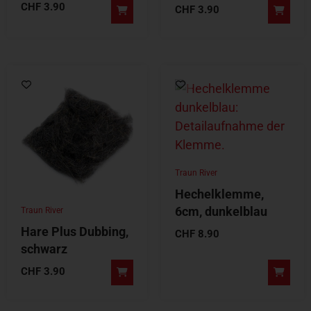
CHF
3.90
CHF
3.90
Traun River
Hechelklemme,
6cm, dunkelblau
Traun River
Hare Plus Dubbing,
CHF
8.90
schwarz
CHF
3.90