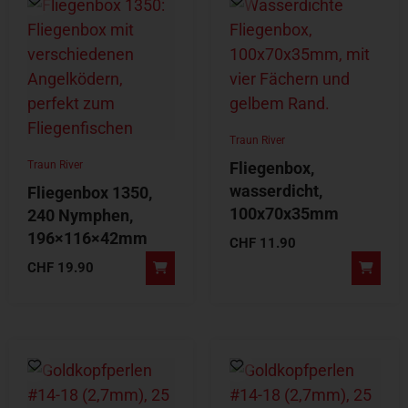
Traun River
Traun River
Fliegenbox,
wasserdicht,
Fliegenbox 1350,
100x70x35mm
240 Nymphen,
196×116×42mm
CHF
11.90
CHF
19.90