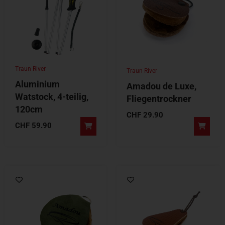
Traun River
Traun River
Aluminium
Amadou de Luxe,
Watstock, 4-teilig,
Fliegentrockner
120cm
CHF
29.90
CHF
59.90