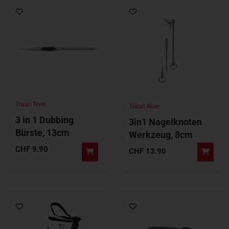
Traun River
Traun River
3 in 1 Dubbing
3in1 Nagelknoten
Bürste, 13cm
Werkzeug, 8cm
CHF
9.90
CHF
13.90