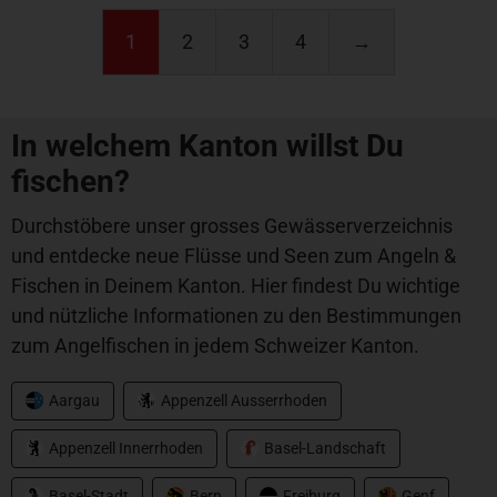
1
2
3
4
→
In welchem Kanton willst Du
fischen?
Durchstöbere unser grosses Gewässerverzeichnis
und entdecke neue Flüsse und Seen zum Angeln &
Fischen in Deinem Kanton. Hier findest Du wichtige
und nützliche Informationen zu den Bestimmungen
zum Angelfischen in jedem Schweizer Kanton.
Aargau
Appenzell Ausserrhoden
Appenzell Innerrhoden
Basel-Landschaft
Basel-Stadt
Bern
Freiburg
Genf