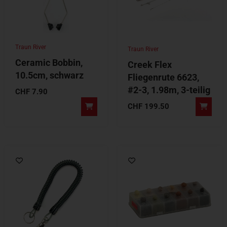
Traun River
Traun River
Ceramic Bobbin,
Creek Flex
10.5cm, schwarz
Fliegenrute 6623,
#2-3, 1.98m, 3-teilig
CHF
7.90
CHF
199.50