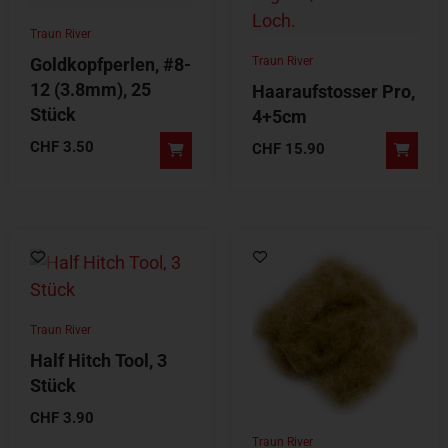
Traun River
Goldkopfperlen, #8-
Traun River
12 (3.8mm), 25
Haaraufstosser Pro,
Stück
4+5cm
CHF
3.50
CHF
15.90
Traun River
Half Hitch Tool, 3
Stück
CHF
3.90
Traun River