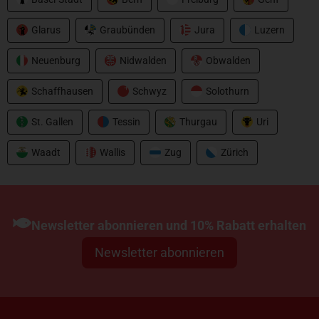
Glarus
Graubünden
Jura
Luzern
Neuenburg
Nidwalden
Obwalden
Schaffhausen
Schwyz
Solothurn
St. Gallen
Tessin
Thurgau
Uri
Waadt
Wallis
Zug
Zürich
Newsletter abonnieren und 10% Rabatt erhalten
Newsletter abonnieren