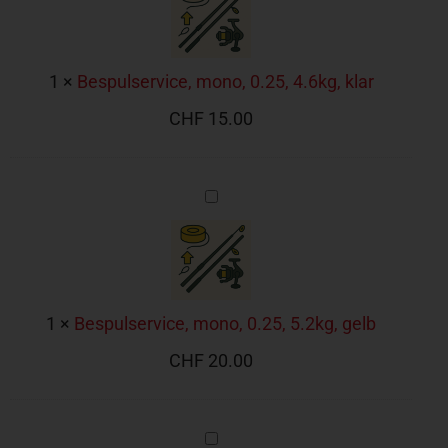
4.6kg,
klar
1
×
Bespulservice, mono, 0.25, 4.6kg, klar
CHF
15.00
Bespulservice,
mono,
0.25,
5.2kg,
gelb
1
×
Bespulservice, mono, 0.25, 5.2kg, gelb
CHF
20.00
Bespulservice,