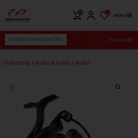
0
0
MENU
Produkte
Onlineshop
/
Rollen & Ruten
/
Rollen