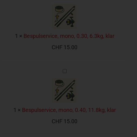
mono,
0.30,
6.3kg,
klar
1
×
Bespulservice, mono, 0.30, 6.3kg, klar
CHF
15.00
Bespulservice,
mono,
0.40,
11.8kg,
klar
1
×
Bespulservice, mono, 0.40, 11.8kg, klar
CHF
15.00