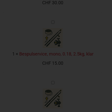
CHF
30.00
Bespulservice,
mono,
0.18,
2.5kg,
klar
1
×
Bespulservice, mono, 0.18, 2.5kg, klar
CHF
15.00
Bespulservice,
mono,
0.20,
3.0kg,
klar