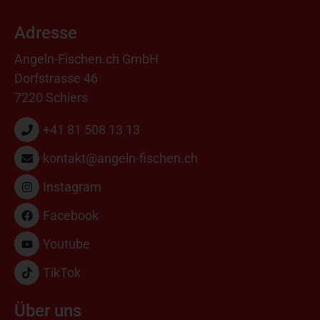
Adresse
Angeln-Fischen.ch GmbH
Dorfstrasse 46
7220 Schiers
+41 81 508 13 13
kontakt@angeln-fischen.ch
Instagram
Facebook
Youtube
TikTok
Über uns