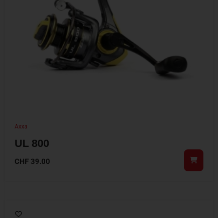
Axxa
UL 800
CHF
39.00