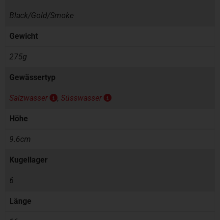
Black/Gold/Smoke
Gewicht
275g
Gewässertyp
Salzwasser
,
Süsswasser
Höhe
9.6cm
Kugellager
6
Länge