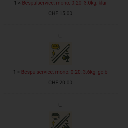
1
×
Bespulservice, mono, 0.20, 3.0kg, klar
CHF
15.00
Bespulservice,
mono,
0.20,
3.6kg,
gelb
1
×
Bespulservice, mono, 0.20, 3.6kg, gelb
CHF
20.00
Bespulservice,
mono,
0.22,
3.4kg,
klar