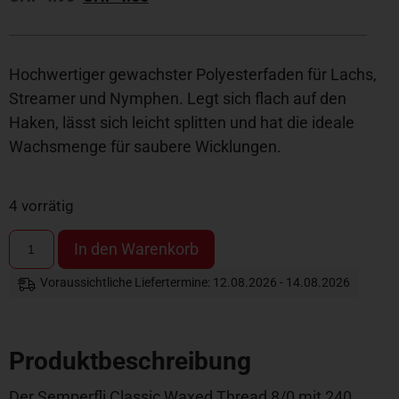
Hochwertiger gewachster Polyesterfaden für Lachs,
Streamer und Nymphen. Legt sich flach auf den
Haken, lässt sich leicht splitten und hat die ideale
Wachsmenge für saubere Wicklungen.
4 vorrätig
In den Warenkorb
Voraussichtliche Liefertermine: 12.08.2026 - 14.08.2026
Produktbeschreibung
Der Semperfli Classic Waxed Thread 8/0 mit 240