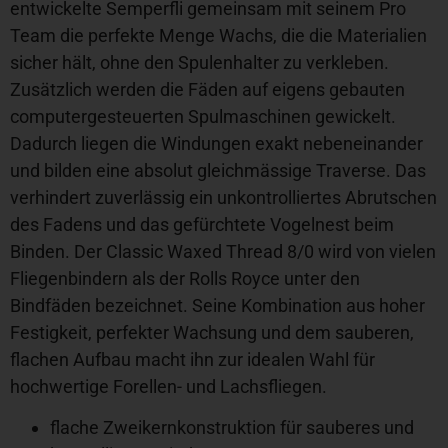
entwickelte Semperfli gemeinsam mit seinem Pro
Team die perfekte Menge Wachs, die die Materialien
sicher hält, ohne den Spulenhalter zu verkleben.
Zusätzlich werden die Fäden auf eigens gebauten
computergesteuerten Spulmaschinen gewickelt.
Dadurch liegen die Windungen exakt nebeneinander
und bilden eine absolut gleichmässige Traverse. Das
verhindert zuverlässig ein unkontrolliertes Abrutschen
des Fadens und das gefürchtete Vogelnest beim
Binden. Der Classic Waxed Thread 8/0 wird von vielen
Fliegenbindern als der Rolls Royce unter den
Bindfäden bezeichnet. Seine Kombination aus hoher
Festigkeit, perfekter Wachsung und dem sauberen,
flachen Aufbau macht ihn zur idealen Wahl für
hochwertige Forellen- und Lachsfliegen.
flache Zweikernkonstruktion für sauberes und