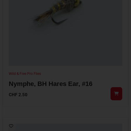
Wild & Free Pro Flies
Nymphe, BH Hares Ear, #16
CHF
2.50