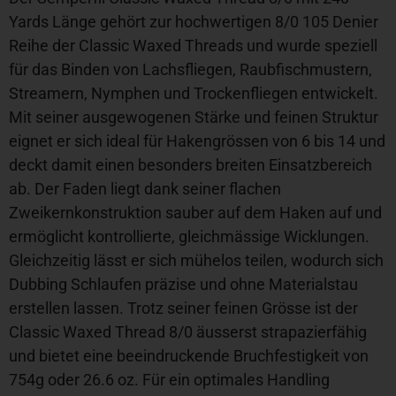
Yards Länge gehört zur hochwertigen 8/0 105 Denier
Reihe der Classic Waxed Threads und wurde speziell
für das Binden von Lachsfliegen, Raubfischmustern,
Streamern, Nymphen und Trockenfliegen entwickelt.
Mit seiner ausgewogenen Stärke und feinen Struktur
eignet er sich ideal für Hakengrössen von 6 bis 14 und
deckt damit einen besonders breiten Einsatzbereich
ab. Der Faden liegt dank seiner flachen
Zweikernkonstruktion sauber auf dem Haken auf und
ermöglicht kontrollierte, gleichmässige Wicklungen.
Gleichzeitig lässt er sich mühelos teilen, wodurch sich
Dubbing Schlaufen präzise und ohne Materialstau
erstellen lassen. Trotz seiner feinen Grösse ist der
Classic Waxed Thread 8/0 äusserst strapazierfähig
und bietet eine beeindruckende Bruchfestigkeit von
754g oder 26.6 oz. Für ein optimales Handling