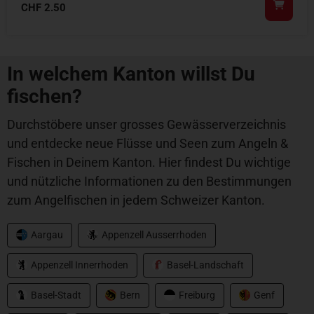
CHF
2.50
In welchem Kanton willst Du
fischen?
Durchstöbere unser grosses Gewässerverzeichnis
und entdecke neue Flüsse und Seen zum Angeln &
Fischen in Deinem Kanton. Hier findest Du wichtige
und nützliche Informationen zu den Bestimmungen
zum Angelfischen in jedem Schweizer Kanton.
Aargau
Appenzell Ausserrhoden
Appenzell Innerrhoden
Basel-Landschaft
Basel-Stadt
Bern
Freiburg
Genf