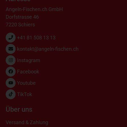
Angeln-Fischen.ch GmbH
Dorfstrasse 46
7220 Schiers
+41 81 508 13 13
kontakt@angeln-fischen.ch
Instagram
Facebook
Youtube
TikTok
Über uns
Versand & Zahlung