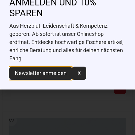
ANMELDEN UND 10%
SPAREN
Aus Herzblut, Leidenschaft & Kompetenz
geboren. Ab sofort ist unser Onlineshop
eröffnet. Entdecke hochwertige Fischereiartikel,
ehrliche Beratung und alles für deinen nächsten
Fang.
Wild & Free Pro Flies
Newsletter anmelden
X
Nymphe, BH Copper John Red, #18
CHF
2.50