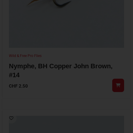
Wild & Free Pro Flies
Nymphe, BH Copper John Brown,
#14
CHF
2.50