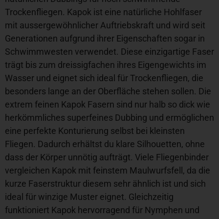
Trockenfliegen. Kapok ist eine natürliche Hohlfaser
mit aussergewöhnlicher Auftriebskraft und wird seit
Generationen aufgrund ihrer Eigenschaften sogar in
Schwimmwesten verwendet. Diese einzigartige Faser
trägt bis zum dreissigfachen ihres Eigengewichts im
Wasser und eignet sich ideal für Trockenfliegen, die
besonders lange an der Oberfläche stehen sollen. Die
extrem feinen Kapok Fasern sind nur halb so dick wie
herkömmliches superfeines Dubbing und ermöglichen
eine perfekte Konturierung selbst bei kleinsten
Fliegen. Dadurch erhältst du klare Silhouetten, ohne
dass der Körper unnötig aufträgt. Viele Fliegenbinder
vergleichen Kapok mit feinstem Maulwurfsfell, da die
kurze Faserstruktur diesem sehr ähnlich ist und sich
ideal für winzige Muster eignet. Gleichzeitig
funktioniert Kapok hervorragend für Nymphen und