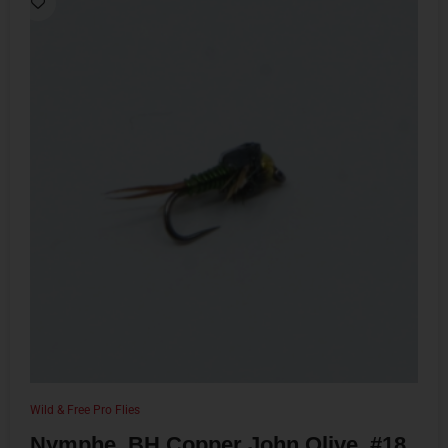
Wild & Free Pro Flies
Nymphe, BH Copper John Olive, #18