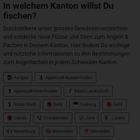
In welchem Kanton willst Du
fischen?
Durchstöbere unser grosses Gewässerverzeichnis
und entdecke neue Flüsse und Seen zum Angeln &
Fischen in Deinem Kanton. Hier findest Du wichtige
und nützliche Informationen zu den Bestimmungen
zum Angelfischen in jedem Schweizer Kanton.
Aargau
Appenzell Ausserrhoden
Appenzell Innerrhoden
Basel-Landschaft
Basel-Stadt
Bern
Freiburg
Genf
Glarus
Graubünden
Jura
Luzern
Neuenburg
Nidwalden
Obwalden