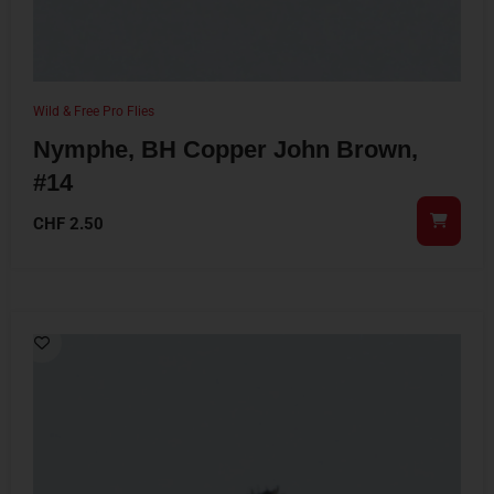
Wild & Free Pro Flies
Nymphe, BH Copper John Brown,
#14
CHF
2.50