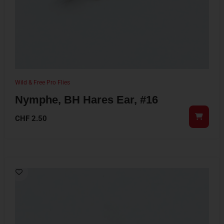
Wild & Free Pro Flies
Nymphe, BH Hares Ear, #16
CHF
2.50