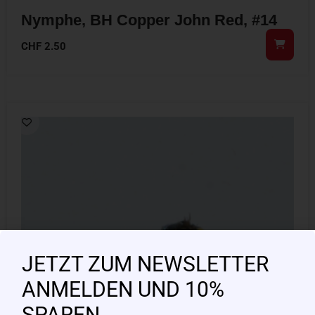
Nymphe, BH Copper John Red, #14
CHF
2.50
JETZT ZUM NEWSLETTER
ANMELDEN UND 10%
SPAREN