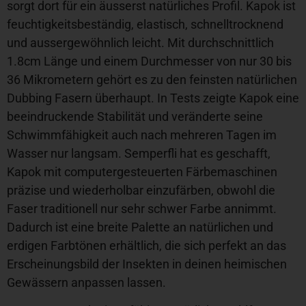
sorgt dort für ein äusserst natürliches Profil. Kapok ist
feuchtigkeitsbeständig, elastisch, schnelltrocknend
und aussergewöhnlich leicht. Mit durchschnittlich
1.8cm Länge und einem Durchmesser von nur 30 bis
36 Mikrometern gehört es zu den feinsten natürlichen
Dubbing Fasern überhaupt. In Tests zeigte Kapok eine
beeindruckende Stabilität und veränderte seine
Schwimmfähigkeit auch nach mehreren Tagen im
Wasser nur langsam. Semperfli hat es geschafft,
Kapok mit computergesteuerten Färbemaschinen
präzise und wiederholbar einzufärben, obwohl die
Faser traditionell nur sehr schwer Farbe annimmt.
Dadurch ist eine breite Palette an natürlichen und
erdigen Farbtönen erhältlich, die sich perfekt an das
Erscheinungsbild der Insekten in deinen heimischen
Gewässern anpassen lassen.