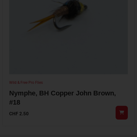
Wild & Free Pro Flies
Nymphe, BH Copper John Brown,
#18
CHF
2.50