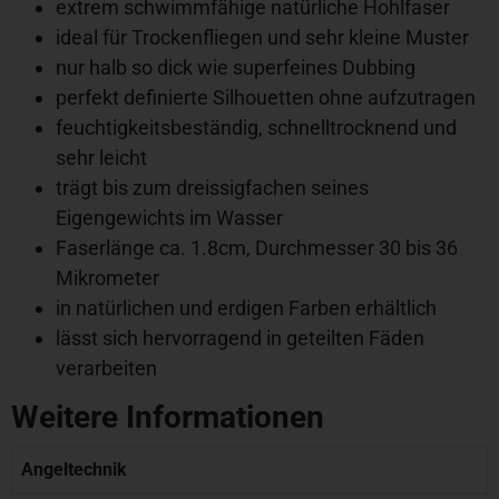
extrem schwimmfähige natürliche Hohlfaser
ideal für Trockenfliegen und sehr kleine Muster
nur halb so dick wie superfeines Dubbing
perfekt definierte Silhouetten ohne aufzutragen
feuchtigkeitsbeständig, schnelltrocknend und
sehr leicht
trägt bis zum dreissigfachen seines
Eigengewichts im Wasser
Faserlänge ca. 1.8cm, Durchmesser 30 bis 36
Mikrometer
in natürlichen und erdigen Farben erhältlich
lässt sich hervorragend in geteilten Fäden
verarbeiten
Weitere Informationen
Angeltechnik