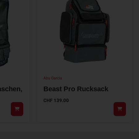
Abu Garcia
Taschen,
Beast Pro Rucksack
CHF
139.00