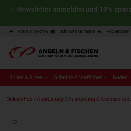
✅ Newsletter anmelden und 10% spar
Fotos einreichen
Schönste Momente
Fischerladen
Rollen & Ruten
Schnüre & Vorfächer
Köder
Onlineshop
/
Ausrüstung
/
Ausrüstung & Accessoires