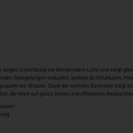
ne Augen zuverlässig vor blendendem Licht und sorgt gleich
werden Spiegelungen reduziert, sodass du Strukturen, Hin
lgsquote am Wasser. Dank der leichten Bauweise trägt sic
scher, die Wert auf gutes Sehen und effizientes Beobachte
 Wasser
lung