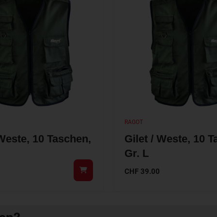
RAGOT
 Weste, 10 Taschen,
Gilet / Weste, 10 
Gr. L
CHF
39.00