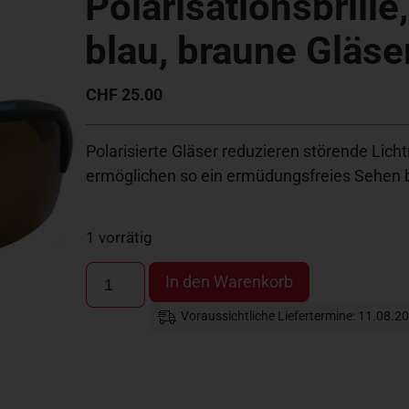
Polarisationsbrille
blau, braune Gläse
CHF
25.00
Polarisierte Gläser reduzieren störende Lic
ermöglichen so ein ermüdungsfreies Sehen b
1 vorrätig
In den Warenkorb
Voraussichtliche Liefertermine: 11.08.2