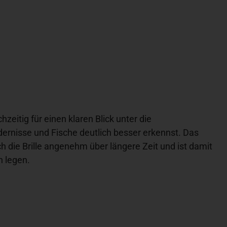
zeitig für einen klaren Blick unter die
dernisse und Fische deutlich besser erkennst. Das
h die Brille angenehm über längere Zeit und ist damit
n legen.