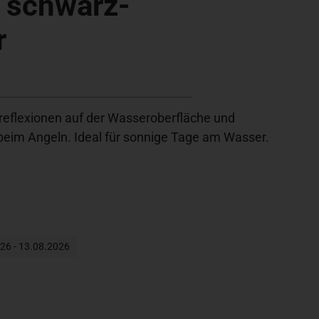
, schwarz-
r
htreflexionen auf der Wasseroberfläche und
eim Angeln. Ideal für sonnige Tage am Wasser.
026 - 13.08.2026