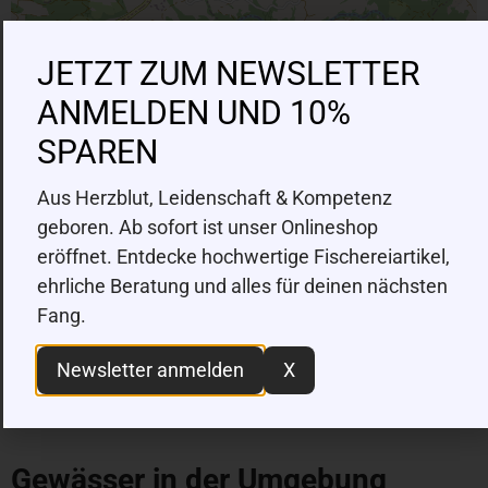
JETZT ZUM NEWSLETTER
ANMELDEN UND 10%
SPAREN
Aus Herzblut, Leidenschaft & Kompetenz
geboren. Ab sofort ist unser Onlineshop
eröffnet. Entdecke hochwertige Fischereiartikel,
ehrliche Beratung und alles für deinen nächsten
Fang.
|
©
contributors
Leaflet
OpenStreetMap
Newsletter anmelden
X
Gewässer in der Umgebung