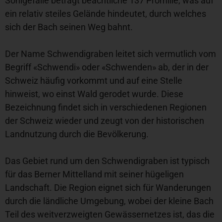
Sohlgefälle beträgt beachtliche 137 Promille, was auf
ein relativ steiles Gelände hindeutet, durch welches
sich der Bach seinen Weg bahnt.
Der Name Schwendigraben leitet sich vermutlich vom
Begriff «Schwendi» oder «Schwenden» ab, der in der
Schweiz häufig vorkommt und auf eine Stelle
hinweist, wo einst Wald gerodet wurde. Diese
Bezeichnung findet sich in verschiedenen Regionen
der Schweiz wieder und zeugt von der historischen
Landnutzung durch die Bevölkerung.
Das Gebiet rund um den Schwendigraben ist typisch
für das Berner Mittelland mit seiner hügeligen
Landschaft. Die Region eignet sich für Wanderungen
durch die ländliche Umgebung, wobei der kleine Bach
Teil des weitverzweigten Gewässernetzes ist, das die