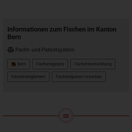
Informationen zum Fischen im Kanton
Bern
Pacht- und Patentsystem
Bern
Fischereigesetz
Fischereiverordnung
Fischereireglement
Fischereipatent erwerben