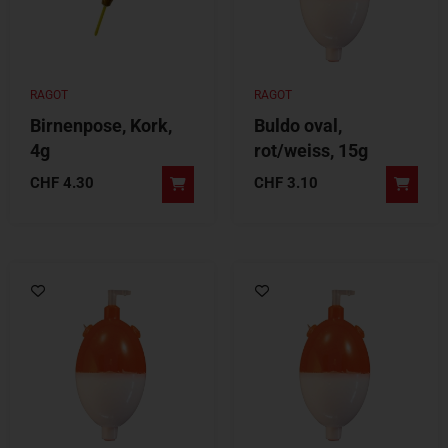
RAGOT
RAGOT
Birnenpose, Kork,
Buldo oval,
4g
rot/weiss, 15g
CHF
4.30
CHF
3.10