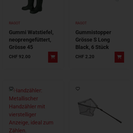
RAGOT
RAGOT
Gummi Watstiefel,
Gummistopper
neoprengefüttert,
Grösse S Long
Grösse 45
Black, 6 Stück
CHF
92.00
CHF
2.20