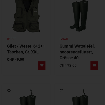
RAGOT
RAGOT
Gilet / Weste, 6+2+1
Gummi Watstiefel,
Taschen, Gr. XXL
neoprengefüttert,
Grösse 40
CHF
49.00
CHF
92.00