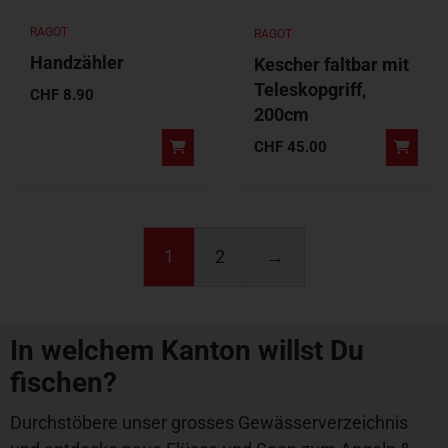
RAGOT
RAGOT
Handzähler
Kescher faltbar mit
Teleskopgriff,
CHF
8.90
200cm
CHF
45.00
1
2
→
In welchem Kanton willst Du
fischen?
Durchstöbere unser grosses Gewässerverzeichnis