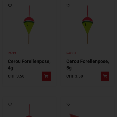
RAGOT
RAGOT
Cerou Forellenpose,
Cerou Forellenpose,
4g
5g
CHF
3.50
CHF
3.50