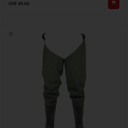
CHF
49.00