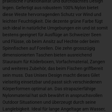
praktische Funktionalität und durchdachtes Design
legen. Gefertigt aus robustem 100% Nylon bietet
diese Weste hervorragenden Schutz vor Wind und
leichter Feuchtigkeit. Die dezente grüne Farbe fügt
sich ideal in natürliche Umgebungen ein und ist somit
bestens geeignet für Ausflüge an Schweizer Seen
und Flüsse, ob beim Ansitz auf Hechte oder beim
Spinnfischen auf Forellen. Die zehn grosszügig
dimensionierten Taschen bieten ausreichend
Stauraum für Köderboxen, Vorfachmaterial, Zangen
und weiteres Zubehör, das beim Fischen griffbereit
sein muss. Das Unisex Design macht dieses Gilet
vielseitig einsetzbar und passt sich verschiedenen
Körperformen optimal an. Das strapazierfähige
Nylonmaterial hat sich bewährt in anspruchsvollen
Outdoor Situationen und überzeugt durch seine
Langlebigkeit. Ideal für lange Angeltage am Wasser,