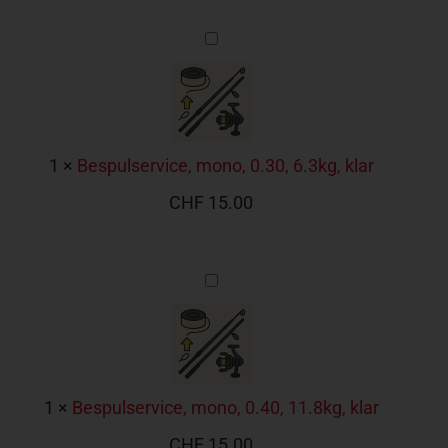
Bespulservice,
mono,
0.30,
6.3kg,
klar
1
×
Bespulservice, mono, 0.30, 6.3kg, klar
CHF
15.00
Bespulservice,
mono,
0.40,
11.8kg,
klar
1
×
Bespulservice, mono, 0.40, 11.8kg, klar
CHF
15.00