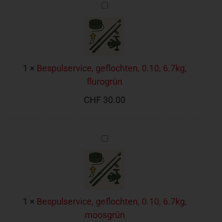
Bespulservice,
geflochten,
0.10,
6.7kg,
flurogrün
1
×
Bespulservice, geflochten, 0.10, 6.7kg,
flurogrün
CHF
30.00
Bespulservice,
geflochten,
0.10,
6.7kg,
moosgrün
1
×
Bespulservice, geflochten, 0.10, 6.7kg,
moosgrün