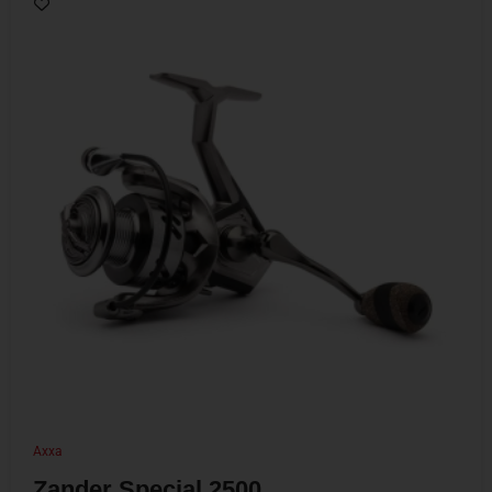
Axxa
Zander Special 2500