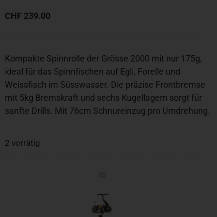
CHF
239.00
Kompakte Spinnrolle der Grösse 2000 mit nur 175g,
ideal für das Spinnfischen auf Egli, Forelle und
Weissfisch im Süsswasser. Die präzise Frontbremse
mit 5kg Bremskraft und sechs Kugellagern sorgt für
sanfte Drills. Mit 76cm Schnureinzug pro Umdrehung.
2 vorrätig
22
Silvercreek
MQ
LT2000S-
H