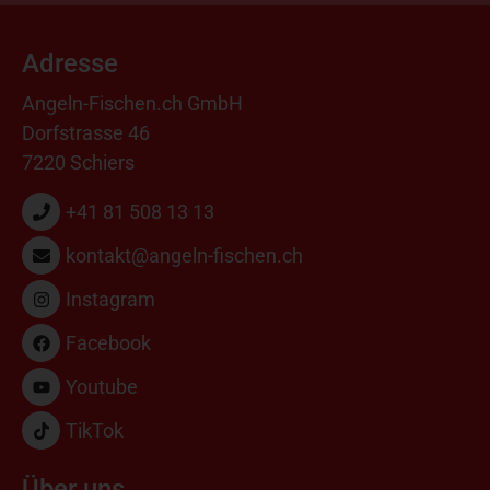
Adresse
Angeln-Fischen.ch GmbH
Dorfstrasse 46
7220 Schiers
+41 81 508 13 13
kontakt@angeln-fischen.ch
Instagram
Facebook
Youtube
TikTok
Über uns