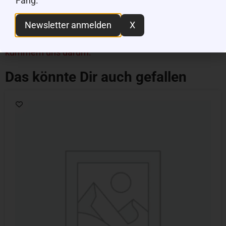
Fang.
Fehler entdeckt? Falsche Beschreibung oder
Newsletter anmelden
X
fehlerhafte Informationen?
Hier melden und wir
kümmern uns darum.
Das könnte Dir auch gefallen