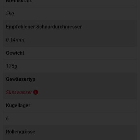
Bremskraft
5kg
Empfohlener Schnurdurchmesser
0.14mm
Gewicht
175g
Gewässertyp
Süsswasser
Kugellager
6
Rollengrösse