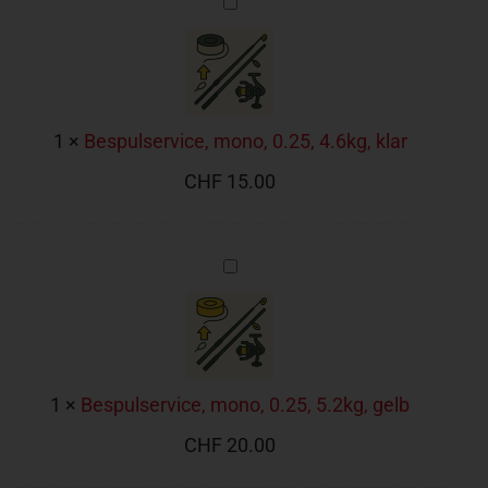
mono,
0.25,
4.6kg,
klar
1
×
Bespulservice, mono, 0.25, 4.6kg, klar
CHF
15.00
Bespulservice,
mono,
0.25,
5.2kg,
gelb
1
×
Bespulservice, mono, 0.25, 5.2kg, gelb
CHF
20.00