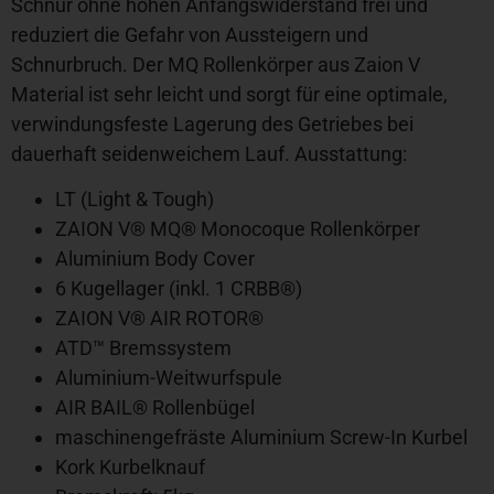
Schnur ohne hohen Anfangswiderstand frei und
reduziert die Gefahr von Aussteigern und
Schnurbruch. Der MQ Rollenkörper aus Zaion V
Material ist sehr leicht und sorgt für eine optimale,
verwindungsfeste Lagerung des Getriebes bei
dauerhaft seidenweichem Lauf. Ausstattung:
LT (Light & Tough)
ZAION V® MQ® Monocoque Rollenkörper
Aluminium Body Cover
6 Kugellager (inkl. 1 CRBB®)
ZAION V® AIR ROTOR®
ATD™ Bremssystem
Aluminium-Weitwurfspule
AIR BAIL® Rollenbügel
maschinengefräste Aluminium Screw-In Kurbel
Kork Kurbelknauf