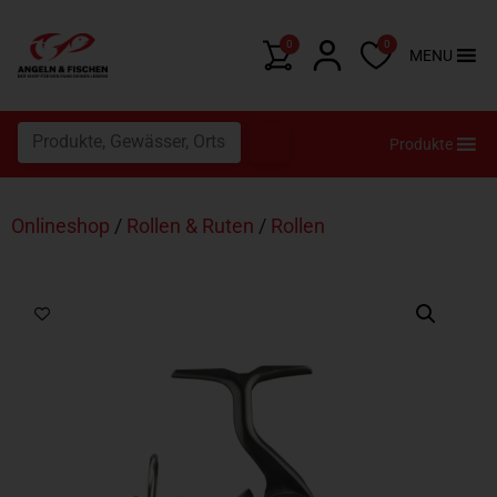
0
0
MENU
Produkte
Onlineshop
/
Rollen & Ruten
/
Rollen