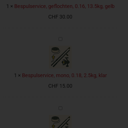
1
×
Bespulservice, geflochten, 0.16, 13.5kg, gelb
CHF
30.00
Bespulservice,
mono,
0.18,
2.5kg,
klar
1
×
Bespulservice, mono, 0.18, 2.5kg, klar
CHF
15.00
Bespulservice,
mono,
0.20,
3.0kg,
klar