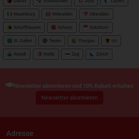
Glarus
Graubünden
Jura
Luzern
Neuenburg
Nidwalden
Obwalden
Schaffhausen
Schwyz
Solothurn
St. Gallen
Tessin
Thurgau
Uri
Waadt
Wallis
Zug
Zürich
Newsletter abonnieren und 10% Rabatt erhalten
Newsletter abonnieren
Adresse