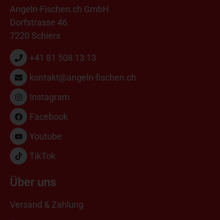
Angeln-Fischen.ch GmbH
Dorfstrasse 46
7220 Schiers
+41 81 508 13 13
kontakt@angeln-fischen.ch
Instagram
Facebook
Youtube
TikTok
Über uns
Versand & Zahlung