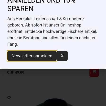
ANMELDEN UND 10%
SPAREN
Aus Herzblut, Leidenschaft & Kompetenz
geboren. Ab sofort ist unser Onlineshop
eröffnet. Entdecke hochwertige Fischereiartikel,
ehrliche Beratung und alles für deinen nächsten
Fang.
Newsletter anmelden
X
RAGOT
Watstiefel / Hüftstiefel Gr. 38
CHF
49.00