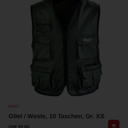
RAGOT
Gilet / Weste, 10 Taschen, Gr. XS
CHF
39.00