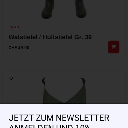
RAGOT
Watstiefel / Hüftstiefel Gr. 39
CHF
49.00
JETZT ZUM NEWSLETTER