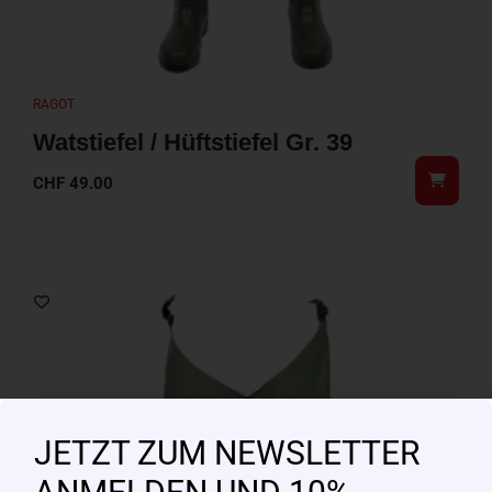
RAGOT
Watstiefel / Hüftstiefel Gr. 39
CHF
49.00
JETZT ZUM NEWSLETTER