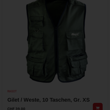
RAGOT
Gilet / Weste, 10 Taschen, Gr. XS
CHF
39.00