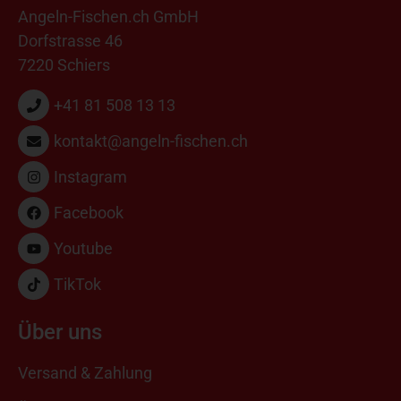
Angeln-Fischen.ch GmbH
Dorfstrasse 46
7220 Schiers
+41 81 508 13 13
kontakt@angeln-fischen.ch
Instagram
Facebook
Youtube
TikTok
Über uns
Versand & Zahlung