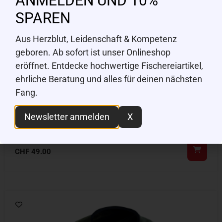
ANMELDEN UND 10%
SPAREN
Aus Herzblut, Leidenschaft & Kompetenz
geboren. Ab sofort ist unser Onlineshop
eröffnet. Entdecke hochwertige Fischereiartikel,
ehrliche Beratung und alles für deinen nächsten
Fang.
Newsletter anmelden
X
RAGOT
Watstiefel / Hüftstiefel Gr. 38
CHF
49.00