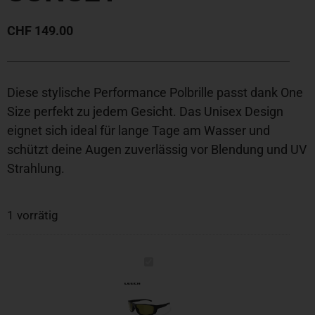
CHF
149.00
Diese stylische Performance Polbrille passt dank One
Size perfekt zu jedem Gesicht. Das Unisex Design
eignet sich ideal für lange Tage am Wasser und
schützt deine Augen zuverlässig vor Blendung und UV
Strahlung.
1 vorrätig
Polbrille
Performance,
X
CURRENT
PC-