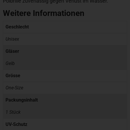
Polbrille zuverlässig gegen Verlust im Wasser.
Weitere Informationen
Geschlecht
Unisex
Gläser
Gelb
Grösse
One-Size
Packungsinhalt
1 Stück
UV-Schutz