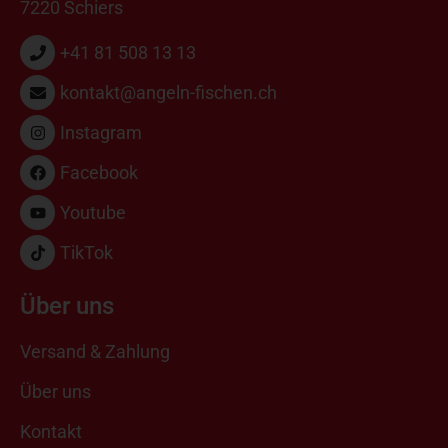
7220 Schiers
+41 81 508 13 13
kontakt@angeln-fischen.ch
Instagram
Facebook
Youtube
TikTok
Über uns
Versand & Zahlung
Über uns
Kontakt