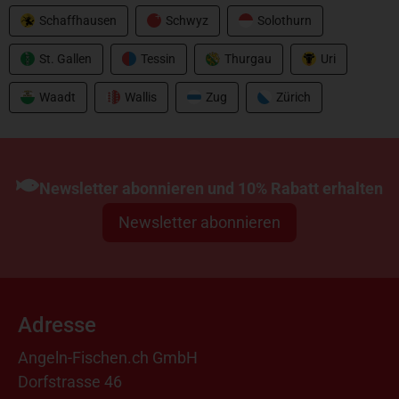
Schaffhausen
Schwyz
Solothurn
St. Gallen
Tessin
Thurgau
Uri
Waadt
Wallis
Zug
Zürich
Newsletter abonnieren und 10% Rabatt erhalten
Newsletter abonnieren
Adresse
Angeln-Fischen.ch GmbH
Dorfstrasse 46