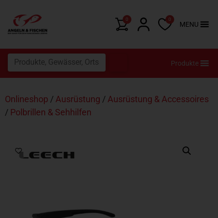
0
0
MENU
Produkte
Onlineshop
/
Ausrüstung
/
Ausrüstung & Accessoires
/
Polbrillen & Sehhilfen