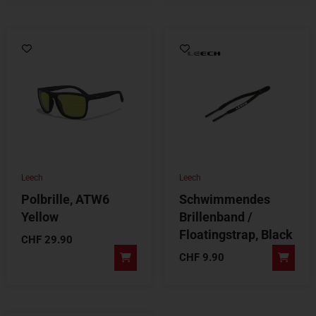
Leech
Leech
Polbrille, ATW6
Schwimmendes
Yellow
Brillenband /
Floatingstrap, Black
CHF
29.90
CHF
9.90