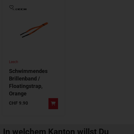
Leech
Schwimmendes
Brillenband /
Floatingstrap,
Orange
CHF
9.90
In welchem Kanton willst Du