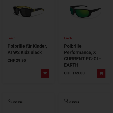
Leech
Leech
Polbrille für Kinder,
Polbrille
ATW2 Kidz Black
Performance, X
CURRENT PC-CL-
CHF
29.90
EARTH
CHF
149.00