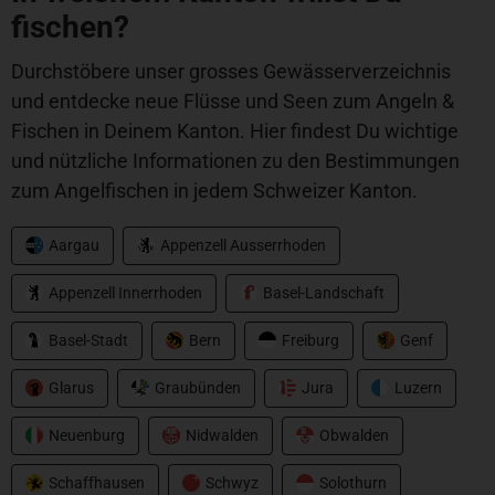
fischen?
Durchstöbere unser grosses Gewässerverzeichnis
und entdecke neue Flüsse und Seen zum Angeln &
Fischen in Deinem Kanton. Hier findest Du wichtige
und nützliche Informationen zu den Bestimmungen
zum Angelfischen in jedem Schweizer Kanton.
Aargau
Appenzell Ausserrhoden
Appenzell Innerrhoden
Basel-Landschaft
Basel-Stadt
Bern
Freiburg
Genf
Glarus
Graubünden
Jura
Luzern
Neuenburg
Nidwalden
Obwalden
Schaffhausen
Schwyz
Solothurn