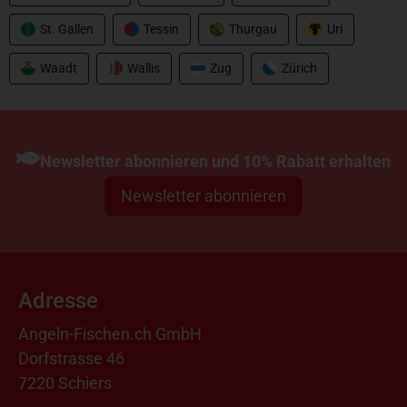
St. Gallen
Tessin
Thurgau
Uri
Waadt
Wallis
Zug
Zürich
Newsletter abonnieren und 10% Rabatt erhalten
Newsletter abonnieren
Adresse
Angeln-Fischen.ch GmbH
Dorfstrasse 46
7220 Schiers