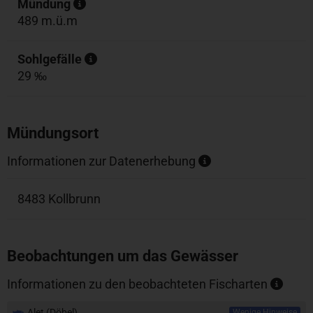
Mündung
489 m.ü.m
Sohlgefälle
29 ‰
Mündungsort
Informationen zur Datenerhebung
8483 Kollbrunn
Beobachtungen um das Gewässer
Informationen zu den beobachteten Fischarten
Alet (Döbel)
Wenige Hinweise