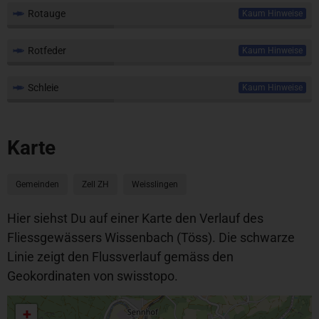
Rotauge
Kaum Hinweise
Rotfeder
Kaum Hinweise
Schleie
Kaum Hinweise
Karte
Gemeinden
Zell ZH
Weisslingen
Hier siehst Du auf einer Karte den Verlauf des
Fliessgewässers Wissenbach (Töss). Die schwarze
Linie zeigt den Flussverlauf gemäss den
Geokordinaten von swisstopo.
+