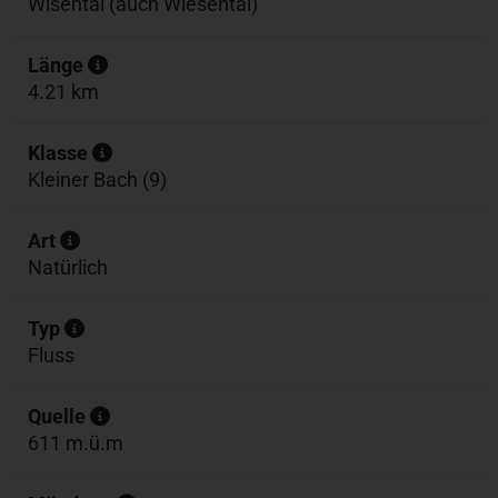
Wisental (auch Wiesental)
Länge
4.21 km
Klasse
Kleiner Bach (9)
Art
Natürlich
Typ
Fluss
Quelle
611 m.ü.m