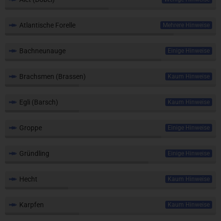
Atlantische Forelle
Mehrere Hinweise
Bachneunauge
Einige Hinweise
Brachsmen (Brassen)
Kaum Hinweise
Egli (Barsch)
Kaum Hinweise
Groppe
Einige Hinweise
Gründling
Einige Hinweise
Hecht
Kaum Hinweise
Karpfen
Kaum Hinweise