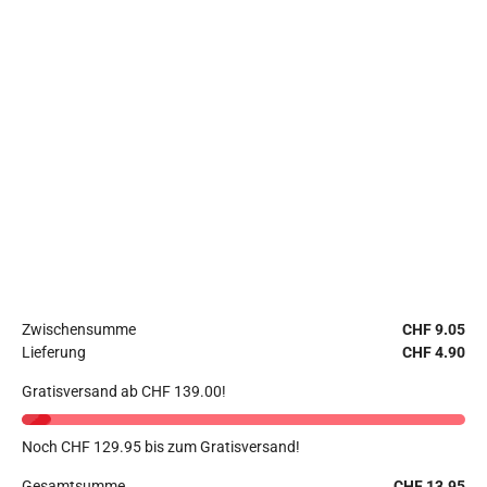
Zwischensumme
CHF
9.05
Lieferung
CHF
4.90
Gratisversand ab
CHF
139.00
!
Noch
CHF
129.95
bis zum Gratisversand!
Gesamtsumme
CHF
13.95