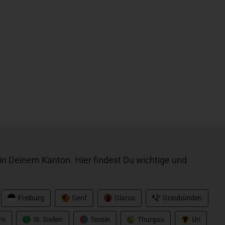
n Deinem Kanton. Hier findest Du wichtige und
Freiburg
Genf
Glarus
Graubünden
rn
St. Gallen
Tessin
Thurgau
Uri