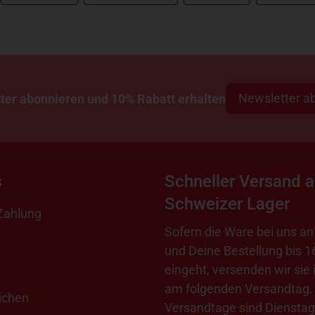
Newsletter a
ter abonnieren und 10% Rabatt erhalten
s
Schneller Versand 
Schweizer Lager
Zahlung
Sofern die Ware bei uns an 
und Deine Bestellung bis 1
eingeht, versenden wir sie 
am folgenden Versandtag.
ichen
Versandtage sind Dienstag