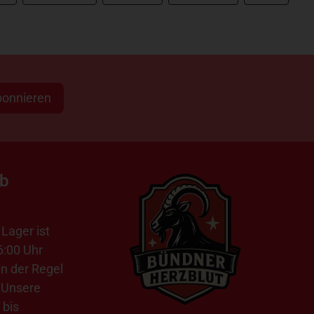
bonnieren
ab
Lager ist
6:00 Uhr
in der Regel
 Unsere
 bis