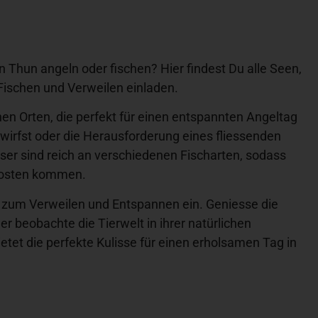
 Thun angeln oder fischen? Hier findest Du alle Seen,
Fischen und Verweilen einladen.
hen Orten, die perfekt für einen entspannten Angeltag
swirfst oder die Herausforderung eines fliessenden
sser sind reich an verschiedenen Fischarten, sodass
 Kosten kommen.
 zum Verweilen und Entspannen ein. Geniesse die
er beobachte die Tierwelt in ihrer natürlichen
tet die perfekte Kulisse für einen erholsamen Tag in