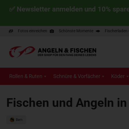
✅ Newsletter anmelden und 10% spar
Fotos einreichen
Schönste Momente
Fischerladen
Rollen & Ruten
Schnüre & Vorfächer
Köder
Fischen und Angeln i
Bern