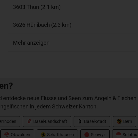
3603 Thun (2.1 km)
3626 Hünibach (2.3 km)
Mehr anzeigen
hen?
 entdecke neue Flüsse und Seen zum Angeln & Fischen i
ngelfischen in jedem Schweizer Kanton.
nerrhoden
Basel-Landschaft
Basel-Stadt
Bern
Obwalden
Schaffhausen
Schwyz
Solothu