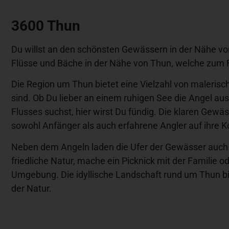
3600 Thun
Du willst an den schönsten Gewässern in der Nähe von
Flüsse und Bäche in der Nähe von Thun, welche zum 
Die Region um Thun bietet eine Vielzahl von malerisc
sind. Ob Du lieber an einem ruhigen See die Angel au
Flusses suchst, hier wirst Du fündig. Die klaren Gewä
sowohl Anfänger als auch erfahrene Angler auf ihre
Neben dem Angeln laden die Ufer der Gewässer auch
friedliche Natur, mache ein Picknick mit der Familie od
Umgebung. Die idyllische Landschaft rund um Thun bie
der Natur.