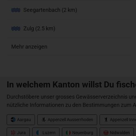
Seegartenbach (2 km)
Zulg (2.5 km)
Mehr anzeigen
In welchem Kanton willst Du fisc
Durchstöbere unser grosses Gewässerverzeichnis und
nützliche Informationen zu den Bestimmungen zum A
Aargau
Appenzell Ausserrhoden
Appenzell In
Jura
Luzern
Neuenburg
Nidwalden