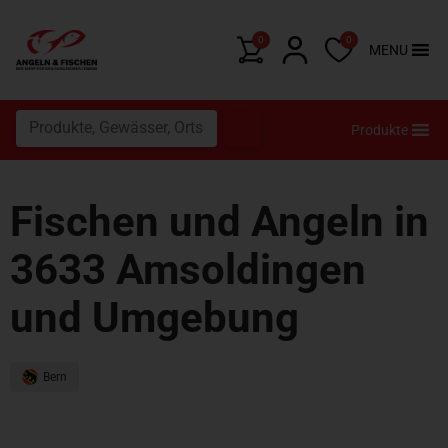
0
0
MENU
Produkte
Fischen und Angeln in
3633 Amsoldingen
und Umgebung
Bern