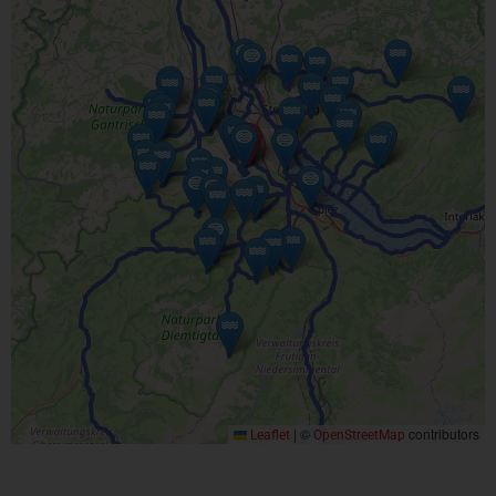
|
©
contributors
Leaflet
OpenStreetMap