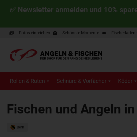
✅ Newsletter anmelden und 10% spar
Fotos einreichen
Schönste Momente
Fischerladen
Rollen & Ruten
Schnüre & Vorfächer
Köder
Fischen und Angeln i
Bern