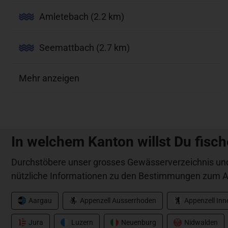
Amletebach (2.2 km)
Seemattbach (2.7 km)
Mehr anzeigen
In welchem Kanton willst Du fisc
Durchstöbere unser grosses Gewässerverzeichnis und
nützliche Informationen zu den Bestimmungen zum A
Aargau
Appenzell Ausserrhoden
Appenzell In
Jura
Luzern
Neuenburg
Nidwalden