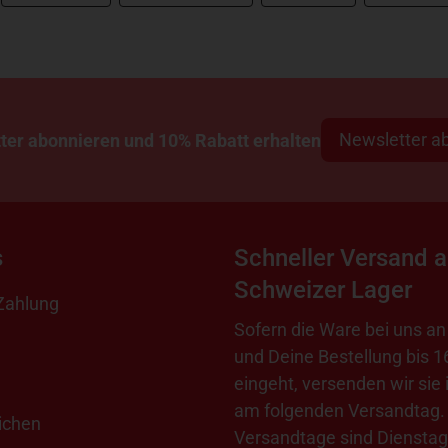
Newsletter a
ter abonnieren und 10% Rabatt erhalten
s
Schneller Versand 
Schweizer Lager
Zahlung
Sofern die Ware bei uns an 
und Deine Bestellung bis 1
eingeht, versenden wir sie 
am folgenden Versandtag.
ichen
Versandtage sind Dienstag