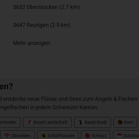
3632 Oberstocken (2.7 km)
3647 Reutigen (2.9 km)
Mehr anzeigen
hen?
 entdecke neue Flüsse und Seen zum Angeln & Fischen i
ngelfischen in jedem Schweizer Kanton.
nerrhoden
Basel-Landschaft
Basel-Stadt
Bern
Obwalden
Schaffhausen
Schwyz
Solothu