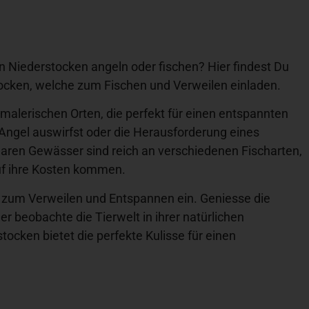
n Niederstocken angeln oder fischen? Hier findest Du
tocken, welche zum Fischen und Verweilen einladen.
 malerischen Orten, die perfekt für einen entspannten
 Angel auswirfst oder die Herausforderung eines
 klaren Gewässer sind reich an verschiedenen Fischarten,
uf ihre Kosten kommen.
 zum Verweilen und Entspannen ein. Geniesse die
er beobachte die Tierwelt in ihrer natürlichen
ocken bietet die perfekte Kulisse für einen