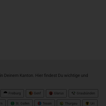
n Deinem Kanton. Hier findest Du wichtige und
Freiburg
Genf
Glarus
Graubünden
rn
St. Gallen
Tessin
Thurgau
Uri