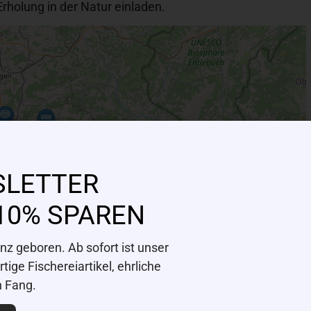
Erholung in der Natur einladen.
SLETTER
10% SPAREN
z geboren. Ab sofort ist unser
ige Fischereiartikel, ehrliche
n Fang.