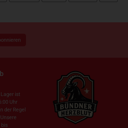
bonnieren
ab
Lager ist
6:00 Uhr
in der Regel
 Unsere
 bis