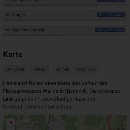
Groppe
Einige Hinweise
Regenbogenforelle
Wenige Hinweise
Karte
Gemeinden
Hölstein
Bennwil
Oberdorf BL
Hier siehst Du auf einer Karte den Verlauf des
Fliessgewässers Walibach (Bennwil). Die schwarze
Linie zeigt den Flussverlauf gemäss den
Geokordinaten von swisstopo.
+