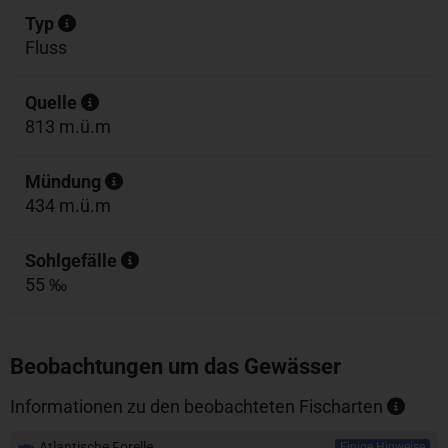
Typ
Fluss
Quelle
813 m.ü.m
Mündung
434 m.ü.m
Sohlgefälle
55 ‰
Beobachtungen um das Gewässer
Informationen zu den beobachteten Fischarten
Atlantische Forelle
Einige Hinweise