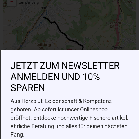
−
JETZT ZUM NEWSLETTER
ANMELDEN UND 10%
SPAREN
Aus Herzblut, Leidenschaft & Kompetenz
geboren. Ab sofort ist unser Onlineshop
eröffnet. Entdecke hochwertige Fischereiartikel,
ehrliche Beratung und alles für deinen nächsten
Fang.
|
©
contributors
Leaflet
OpenStreetMap