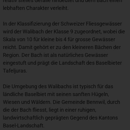
relativ steiles Gefälle hindeutet und dem Bach einen
lebhaften Charakter verleiht.
In der Klassifizierung der Schweizer Fliessgewässer
wird der Walibach der Klasse 9 zugeordnet, wobei die
Skala von 10 für kleine bis 4 für grosse Gewässer
reicht. Damit gehört er zu den kleineren Bächen der
Region. Der Bach ist als natürliches Gewässer
eingestuft und prägt die Landschaft des Baselbieter
Tafeljuras.
Die Umgebung des Walibachs ist typisch für das
ländliche Baselbiet mit seinen sanften Hügeln,
Wiesen und Wäldern. Die Gemeinde Bennwil, durch
die der Bach fliesst, liegt in einer ruhigen,
landwirtschaftlich geprägten Gegend des Kantons
Basel-Landschaft.