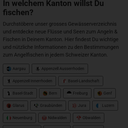
In welchem Kanton willst Du
fischen?
Durchstöbere unser grosses Gewässerverzeichnis
und entdecke neue Flüsse und Seen zum Angeln &
Fischen in Deinem Kanton. Hier findest Du wichtige
und nützliche Informationen zu den Bestimmungen
zum Angelfischen in jedem Schweizer Kanton.
Aargau
Appenzell Ausserrhoden
Appenzell Innerrhoden
Basel-Landschaft
Basel-Stadt
Bern
Freiburg
Genf
Glarus
Graubünden
Jura
Luzern
Neuenburg
Nidwalden
Obwalden