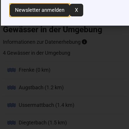
Newsletter anmelden
X
Gewässer in der Umgebung
Informationen zur Datenerhebung
4 Gewässer in der Umgebung
Frenke (0 km)
Augstbach (1.2 km)
Ussermattbach (1.4 km)
Diegterbach (1.5 km)